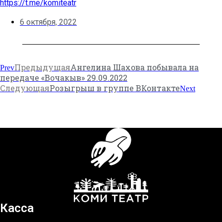
https://t.me/komiteatr
6 октября, 2022
Предыдущая
Ангелина Шахова побывала на
Prev
передаче «Вочакыв» 29.09.2022
Следующая
Розыгрыш в группе ВКонтакте
Next
Касса