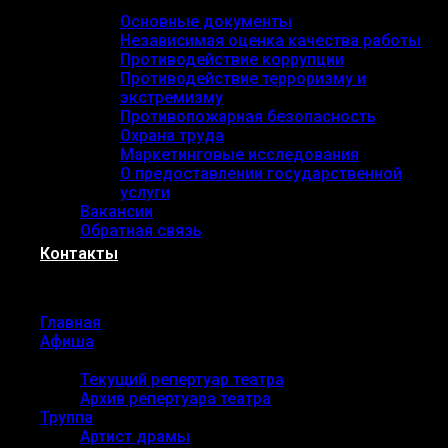
Документы
Основные документы
Независимая оценка качества работы
Противодействие коррупции
Противодействие терроризму и
экстремизму
Противопожарная безопасность
Охрана труда
Маркетинговые исследования
О предоставлении государственной
услуги
Вакансии
Обратная связь
Контакты
Menu
Главная
Афиша
Репертуар
Текущий репертуар театра
Архив репертуара театра
Труппа
Артист драмы