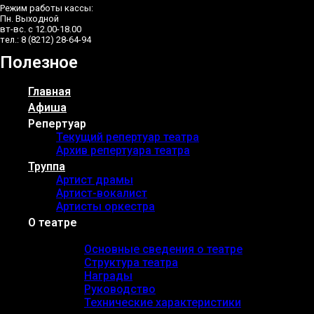
Режим работы кассы:
Пн. Выходной
вт-вс. с 12.00-18.00
тел.: 8 (8212) 28-64-94
Полезное
Главная
Афиша
Репертуар
Текущий репертуар театра
Архив репертуара театра
Труппа
Артист драмы
Артист-вокалист
Артисты оркестра
О театре
Основные сведения
Основные сведения о театре
Структура театра
Награды
Руководство
Технические характеристики