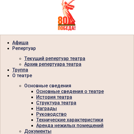
Афиша
Репертуар
Текущий репертуар театра
Архив репертуара театра
Труппа
О театре
Основные сведения
Основные сведения о театре
История театра
Структура театра
Награды
Руководство
Технические характеристики
Аренда нежилых помещений
Документы