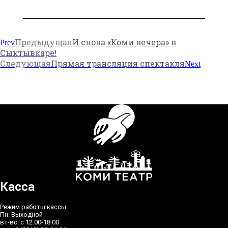
Предыдущая
И снова «Коми вечера» в
Prev
Сыктывкаре!
Следующая
Прямая трансляция спектакля
Next
Касса
Режим работы кассы:
Пн. Выходной
вт-вс. с 12.00-18.00