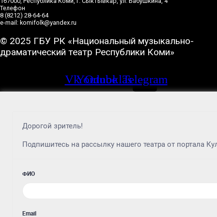
167000, Республика Коми, г. Сыктывкар, ул. Бабушкина, 4
Телефон
8 (8212) 28-64-64
e-mail: komifolk@yandex.ru
© 2025 ГБУ РК «Национальный музыкально-
драматический театр Республики Коми»
Vk
Youtube
Odnoklassniki
Telegram