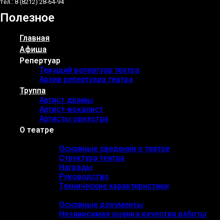
тел.: 8 (8212) 28-64-94
Полезное
Главная
Афиша
Репертуар
Текущий репертуар театра
Архив репертуара театра
Труппа
Артист драмы
Артист-вокалист
Артисты оркестра
О театре
Основные сведения
Основные сведения о театре
Структура театра
Награды
Руководство
Технические характеристики
Документы
Основные документы
Независимая оценка качества работы