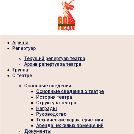
Афиша
Репертуар
Текущий репертуар театра
Архив репертуара театра
Труппа
О театре
Основные сведения
Основные сведения о театре
История театра
Структура театра
Награды
Руководство
Технические характеристики
Аренда нежилых помещений
Документы