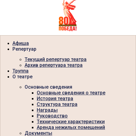
Афиша
Репертуар
Текущий репертуар театра
Архив репертуара театра
Труппа
О театре
Основные сведения
Основные сведения о театре
История театра
Структура театра
Награды
Руководство
Технические характеристики
Аренда нежилых помещений
Документы