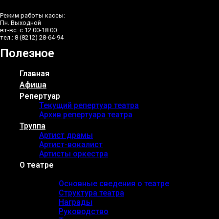
Режим работы кассы:
Пн. Выходной
вт-вс. с 12.00-18.00
тел.: 8 (8212) 28-64-94
Полезное
Главная
Афиша
Репертуар
Текущий репертуар театра
Архив репертуара театра
Труппа
Артист драмы
Артист-вокалист
Артисты оркестра
О театре
Основные сведения
Основные сведения о театре
Структура театра
Награды
Руководство