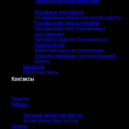
Технические характеристики
Документы
Основные документы
Независимая оценка качества работы
Противодействие коррупции
Противодействие терроризму и
экстремизму
Противопожарная безопасность
Охрана труда
Маркетинговые исследования
О предоставлении государственной
услуги
Вакансии
Обратная связь
Контакты
Menu
Главная
Афиша
Репертуар
Текущий репертуар театра
Архив репертуара театра
Труппа