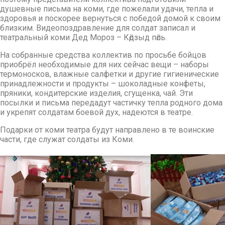
душевные письма на коми, где пожелали удачи, тепла и
здоровья и поскорее вернуться с победой домой к своим
близким. Видеопоздравление для солдат записал и
театральный коми Дед Мороз – Кӧдзыд пӧль.
На собранные средства коллектив по просьбе бойцов
приобрёл необходимые для них сейчас вещи – наборы
термоносков, влажные салфетки и другие гигиенические
принадлежности и продукты – шоколадные конфеты,
пряники, кондитерские изделия, сгущенка, чай. Эти
посылки и письма передадут частичку тепла родного дома
и укрепят солдатам боевой дух, надеются в театре.
Подарки от коми театра будут направлено в те воинские
части, где служат солдаты из Коми.