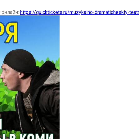
 онлайн:
https://quicktickets.ru/muzykalno-dramaticheskiy-tea