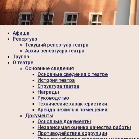
Афиша
Репертуар
Текущий репертуар театра
Архив репертуара театра
Труппа
О театре
Основные сведения
Основные сведения о театре
История театра
Структура театра
Награды
Руководство
Технические характеристики
Аренда нежилых помещений
Документы
Основные документы
Независимая оценка качества работы
Противодействие коррупции