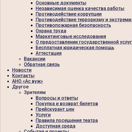
Основные документы
Независимая оценка качества работы
Противодействие коррупции
Противодействие терроризму и экстреми
Противопожарная безопасность
Охрана труда
Маркетинговые исследования
О предоставлении государственной услу
Бесплатная юридическая помощь
Аттестация
Вакансии
Обратная связь
Новости
Контакты
АНО «Ас вуж»
Другое
Зрителям
Вопросы и ответы
Покупка и возврат билетов
Прейскурант цен
Услуги
Правила посещения театра
Доступная среда
События и проекты