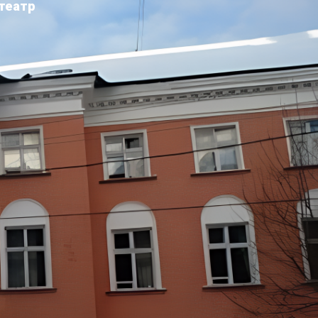
театр