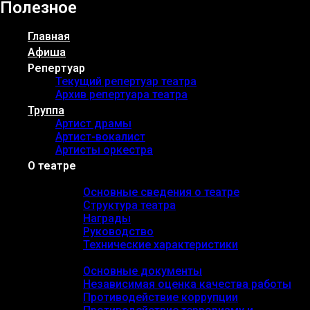
Полезное
Главная
Афиша
Репертуар
Текущий репертуар театра
Архив репертуара театра
Труппа
Артист драмы
Артист-вокалист
Артисты оркестра
О театре
Основные сведения
Основные сведения о театре
Структура театра
Награды
Руководство
Технические характеристики
Документы
Основные документы
Независимая оценка качества работы
Противодействие коррупции