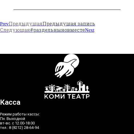
Предыдущая
Предыдущая запись
Prev
Следующая
#раздельныновместе
Next
Касса
Режим работы кассы:
Пн. Выходной
вт-вс. с 12.00-18.00
тел.: 8 (8212) 28-64-94