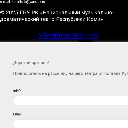
e-mail: komifolk@yandex.ru
© 2025 ГБУ РК «Национальный музыкально-
драматический театр Республики Коми»
Vk
Youtube
Odnoklassniki
Telegram