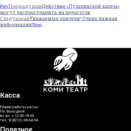
Предыдущая
Действие «Пушкинской карты»
Prev
могут распространить на педагогов
Следующая
Уважаемые зрители! Очень важная
информация!
Next
Касса
Режим работы кассы:
Пн. Выходной
вт-вс. с 12.00-18.00
тел.: 8 (8212) 28-64-94
Полезное