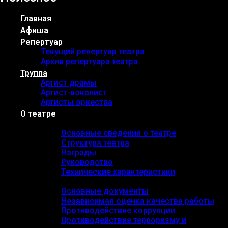
Главная
Афиша
Репертуар
Текущий репертуар театра
Архив репертуара театра
Труппа
Артист драмы
Артист-вокалист
Артисты оркестра
О театре
Основные сведения
Основные сведения о театре
Структура театра
Награды
Руководство
Технические характеристики
Документы
Основные документы
Независимая оценка качества работы
Противодействие коррупции
Противодействие терроризму и