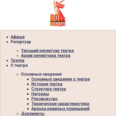
Афиша
Репертуар
Текущий репертуар театра
Архив репертуара театра
Труппа
О театре
Основные сведения
Основные сведения о театре
История театра
Структура театра
Награды
Руководство
Технические характеристики
Аренда нежилых помещений
Документы