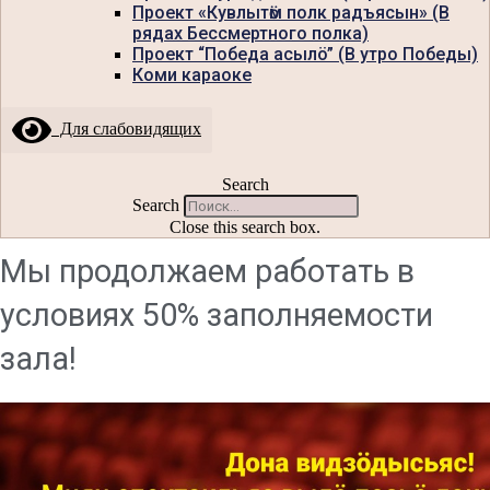
Проект «Кувлытӧм полк радъясын» (В
рядах Бессмертного полка)
Проект “Победа асылö” (В утро Победы)
Коми караоке
Для слабовидящих
Search
Search
Close this search box.
Мы продолжаем работать в
условиях 50% заполняемости
зала!