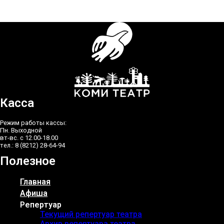
Касса
Режим работы кассы:
Пн. Выходной
вт-вс. с 12.00-18.00
тел.: 8 (8212) 28-64-94
Полезное
Главная
Афиша
Репертуар
Текущий репертуар театра
Архив репертуара театра