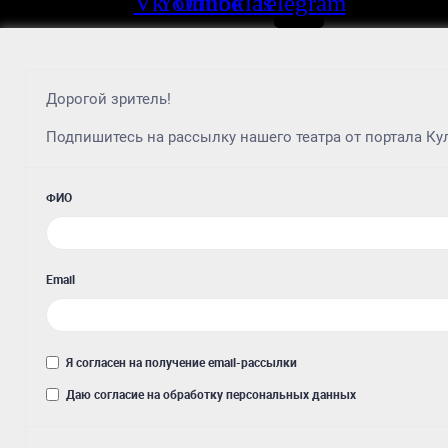
Vk
Youtube
Odnoklassniki
Telegram