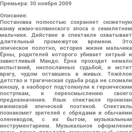
Премьера:
30 ноября 2009
Описание:
Постановка полностью сохраняет сюжетную
канву ижмо-колвинского эпоса о семилетнем
мальчике. Действие в спектакле охватывает
длительный промежуток времени. Это
эпическое полотно, история жизни мальчика
Ёрны, родителей которого убивает хитрый и
завистливый Мандо. Ёрна проходит немало
испытаний, ниспосланных судьбой, и мстит
врагу, чудом оставшись в живых. Тяжёлое
детство и трагическая судьба рода не сломали
юношу, а наоборот подтолкнули к героическим
поступкам, к переосмыслению своего
предназначения. Язык спектакля пронизан
ижемской эпической поэтикой. Спектакль
познакомит зрителей с обрядами и обычаями
оленеводов, с их бытом, музыкальным
инструментарием. Музыкальное оформление