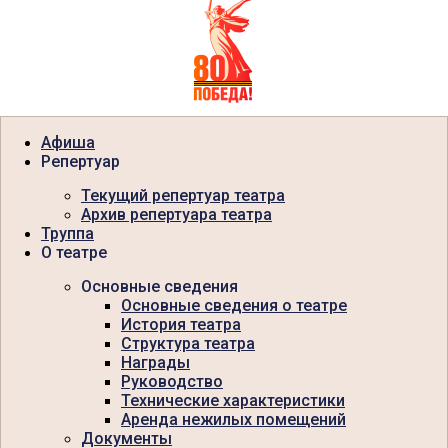
Афиша
Репертуар
Текущий репертуар театра
Архив репертуара театра
Труппа
О театре
Основные сведения
Основные сведения о театре
История театра
Структура театра
Награды
Руководство
Технические характеристики
Аренда нежилых помещений
Документы