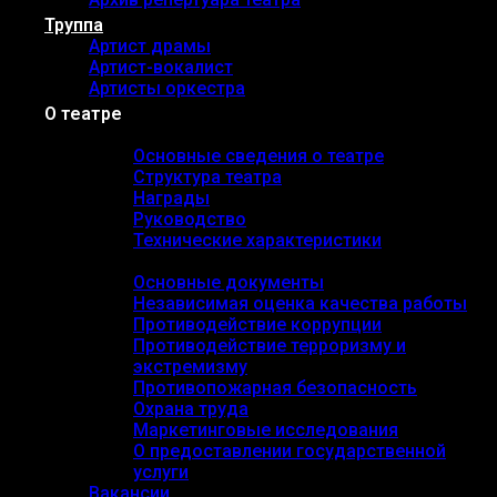
Труппа
Артист драмы
Артист-вокалист
Артисты оркестра
О театре
Основные сведения
Основные сведения о театре
Структура театра
Награды
Руководство
Технические характеристики
Документы
Основные документы
Независимая оценка качества работы
Противодействие коррупции
Противодействие терроризму и
экстремизму
Противопожарная безопасность
Охрана труда
Маркетинговые исследования
О предоставлении государственной
услуги
Вакансии