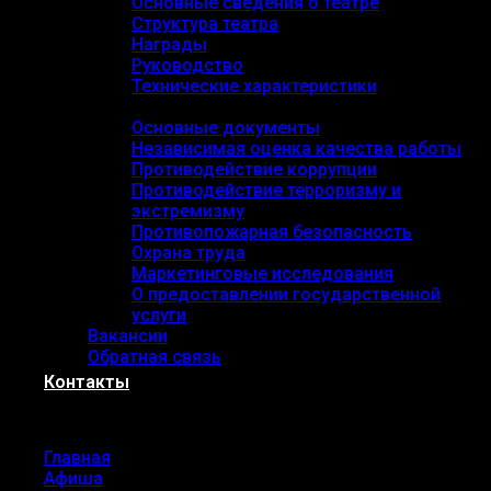
Основные сведения о театре
Структура театра
Награды
Руководство
Технические характеристики
Документы
Основные документы
Независимая оценка качества работы
Противодействие коррупции
Противодействие терроризму и
экстремизму
Противопожарная безопасность
Охрана труда
Маркетинговые исследования
О предоставлении государственной
услуги
Вакансии
Обратная связь
Контакты
Menu
Главная
Афиша