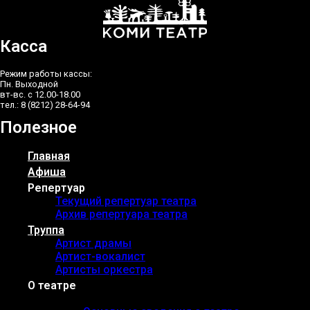
Касса
Режим работы кассы:
Пн. Выходной
вт-вс. с 12.00-18.00
тел.: 8 (8212) 28-64-94
Полезное
Главная
Афиша
Репертуар
Текущий репертуар театра
Архив репертуара театра
Труппа
Артист драмы
Артист-вокалист
Артисты оркестра
О театре
Основные сведения