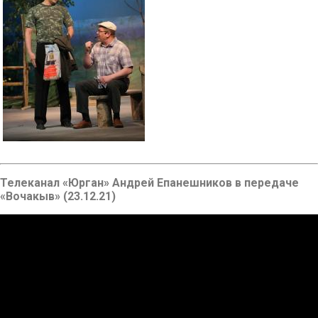
Телеканал «Юрган» Андрей Епанешников в передаче
«Вочакыв» (23.12.21)