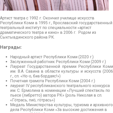
Артист театра с 1992 г. Окончил училище искусств
Республики Коми в 1995 г., Ярославский государственный
театральный институт по специальности «артист
драматического театра и кино» в 2006 г. Родом из
Сыктывдинского района РК.
Награды:
Народный артист Республики Коми (2020 г.)
Заслуженный работник Республики Коми (2009 г.)
Лауреат Государственной премии Республики Коми
им. В.А. Савина в области культуры и искусств (2006
г., сп. «Но-о, биа бордаяс!»)
Почетная грамота Республики Коми (2004 г.)
лауреат IV республиканского театрального конкурса
им. С. Ермолина в номинации «Лучший спектакль по
пьесе (либретто) автора РК» (роль Николая в сп.
«Гöтрась, пиö, гöтрась»)
Медаль Министерства культуры, туризма и архивного
дела Республики Коми «За высокие достижения в