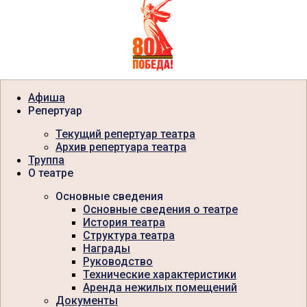
Афиша
Репертуар
Текущий репертуар театра
Архив репертуара театра
Труппа
О театре
Основные сведения
Основные сведения о театре
История театра
Структура театра
Награды
Руководство
Технические характеристики
Аренда нежилых помещений
Документы