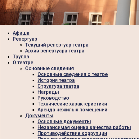
Афиша
Репертуар
Текущий репертуар театра
Архив репертуара театра
Труппа
О театре
Основные сведения
Основные сведения о театре
История театра
Структура театра
Награды
Руководство
Технические характеристики
Аренда нежилых помещений
Документы
Основные документы
Независимая оценка качества работы
Противодействие коррупции