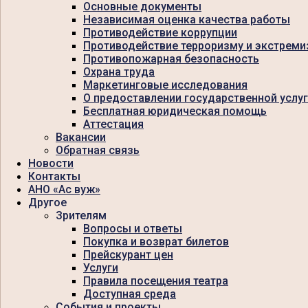
Основные документы
Независимая оценка качества работы
Противодействие коррупции
Противодействие терроризму и экстреми
Противопожарная безопасность
Охрана труда
Маркетинговые исследования
О предоставлении государственной услу
Бесплатная юридическая помощь
Аттестация
Вакансии
Обратная связь
Новости
Контакты
АНО «Ас вуж»
Другое
Зрителям
Вопросы и ответы
Покупка и возврат билетов
Прейскурант цен
Услуги
Правила посещения театра
Доступная среда
События и проекты