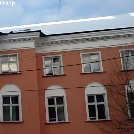
театр