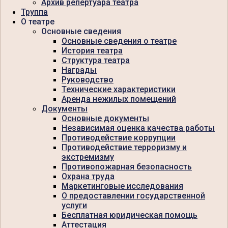
Архив репертуара театра
Труппа
О театре
Основные сведения
Основные сведения о театре
История театра
Структура театра
Награды
Руководство
Технические характеристики
Аренда нежилых помещений
Документы
Основные документы
Независимая оценка качества работы
Противодействие коррупции
Противодействие терроризму и
экстремизму
Противопожарная безопасность
Охрана труда
Маркетинговые исследования
О предоставлении государственной
услуги
Бесплатная юридическая помощь
Аттестация