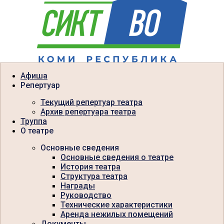
Афиша
Репертуар
Текущий репертуар театра
Архив репертуара театра
Труппа
О театре
Основные сведения
Основные сведения о театре
История театра
Структура театра
Награды
Руководство
Технические характеристики
Аренда нежилых помещений
Документы