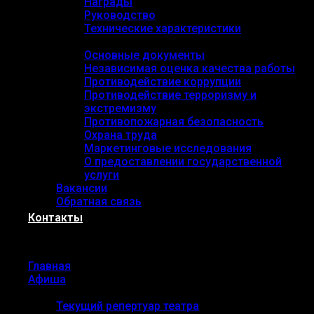
Награды
Руководство
Технические характеристики
Документы
Основные документы
Независимая оценка качества работы
Противодействие коррупции
Противодействие терроризму и
экстремизму
Противопожарная безопасность
Охрана труда
Маркетинговые исследования
О предоставлении государственной
услуги
Вакансии
Обратная связь
Контакты
Menu
Главная
Афиша
Репертуар
Текущий репертуар театра