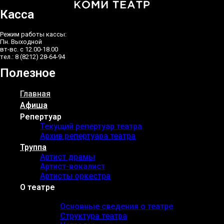
Касса
Режим работы кассы:
Пн. Выходной
вт-вс. с 12.00-18.00
тел.: 8 (8212) 28-64-94
Полезное
Главная
Афиша
Репертуар
Текущий репертуар театра
Архив репертуара театра
Труппа
Артист драмы
Артист-вокалист
Артисты оркестра
О театре
Основные сведения
Основные сведения о театре
Структура театра