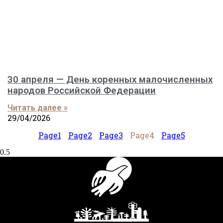
30 апреля — День коренных малочисленных
народов Российской Федерации
Читать далее »
29/04/2026
Page
1
Page
2
Page
3
Page
4
Page
5