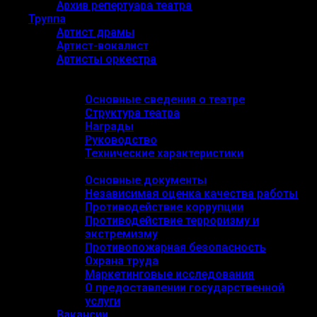
Архив репертуара театра
Труппа
Артист драмы
Артист-вокалист
Артисты оркестра
О театре
Основные сведения
Основные сведения о театре
Структура театра
Награды
Руководство
Технические характеристики
Документы
Основные документы
Независимая оценка качества работы
Противодействие коррупции
Противодействие терроризму и
экстремизму
Противопожарная безопасность
Охрана труда
Маркетинговые исследования
О предоставлении государственной
услуги
Вакансии